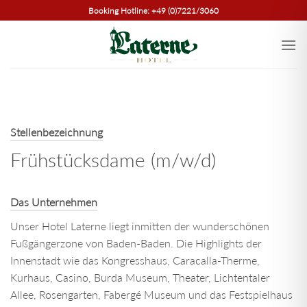
Zum
Booking Hotline: +49 (0)7221/3060
Inhalt
springen
Stellenbezeichnung
Frühstücksdame (m/w/d)
Das Unternehmen
Unser Hotel Laterne liegt inmitten der wunderschönen
Fußgängerzone von Baden-Baden. Die Highlights der
Innenstadt wie das Kongresshaus, Caracalla-Therme,
Kurhaus, Casino, Burda Museum, Theater, Lichtentaler
Allee, Rosengarten, Fabergé Museum und das Festspielhaus